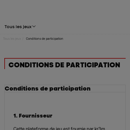
Tous les jeux
Tous les jeux
Conditions de participation
CONDITIONS DE PARTICIPATION
Conditions de participation
1. Fournisseur
Cette plateforme de jeu est fournie par kr3m.