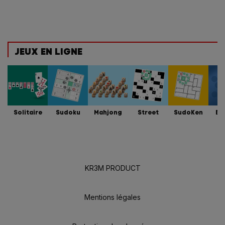
JEUX EN LIGNE
Solitaire
Sudoku
Mahjong
Street
SudoKen
Bu
KR3M PRODUCT
Mentions légales