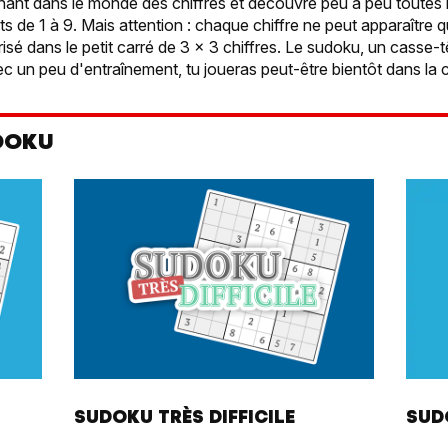
ant dans le monde des chiffres et découvre peu à peu toutes le
s de 1 à 9. Mais attention : chaque chiffre ne peut apparaître q
sé dans le petit carré de 3 x 3 chiffres. Le sudoku, un casse-tê
c un peu d'entraînement, tu joueras peut-être bientôt dans la ca
UDOKU
SUDOKU TRÈS DIFFICILE
SUD