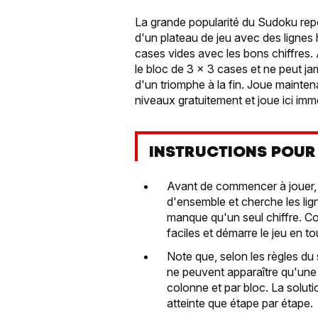
La grande popularité du Sudoku repos
d'un plateau de jeu avec des lignes h
cases vides avec les bons chiffres. 
le bloc de 3 x 3 cases et ne peut ja
d'un triomphe à la fin. Joue mainten
niveaux gratuitement et joue ici im
INSTRUCTIONS POUR
Avant de commencer à jouer,
d'ensemble et cherche les lign
manque qu'un seul chiffre. C
faciles et démarre le jeu en to
Note que, selon les règles du 
ne peuvent apparaître qu'une s
colonne et par bloc. La soluti
atteinte que étape par étape.