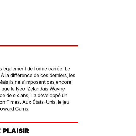
es également de forme carrée. Le
À la différence de ces derniers, les
 Mais ils ne s'imposent pas encore.
là que le Néo-Zélandais Wayne
ace de six ans, il a développé un
don Times. Aux États-Unis, le jeu
 Howard Garns.
 PLAISIR