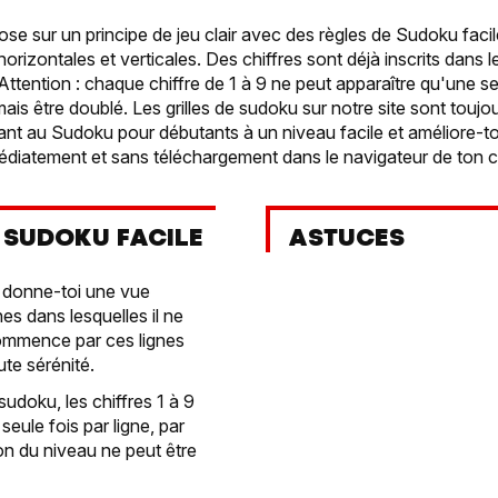
e sur un principe de jeu clair avec des règles de Sudoku facil
orizontales et verticales. Des chiffres sont déjà inscrits dans le
Attention : chaque chiffre de 1 à 9 ne peut apparaître qu'une se
mais être doublé. Les grilles de sudoku sur notre site sont toujo
ant au Sudoku pour débutants à un niveau facile et améliore-toi
médiatement et sans téléchargement dans le navigateur de ton c
 SUDOKU FACILE
ASTUCES
 donne-toi une vue
es dans lesquelles il ne
ommence par ces lignes
ute sérénité.
sudoku, les chiffres 1 à 9
eule fois par ligne, par
on du niveau ne peut être