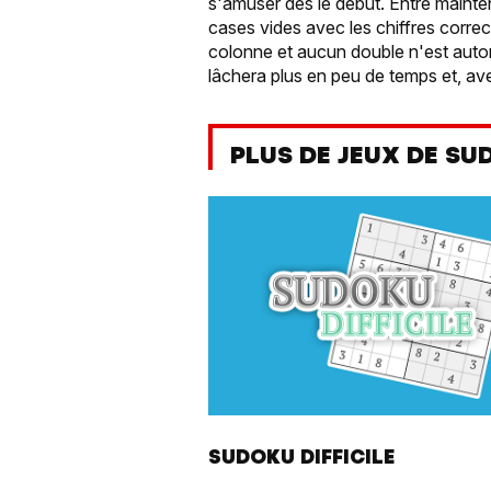
s'amuser dès le début. Entre mainten
cases vides avec les chiffres correct
colonne et aucun double n'est autori
lâchera plus en peu de temps et, ave
PLUS DE JEUX DE S
SUDOKU DIFFICILE