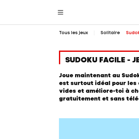
Tous les jeux
Solitaire
Sudo
SUDOKU FACILE - J
Joue maintenant au Sudoku
est surtout idéal pour les
vides et améliore-toi à c
gratuitement et sans tél