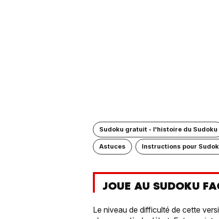
Sudoku gratuit - l'histoire du Sudoku
Astuces
Instructions pour Sudok
JOUE AU SUDOKU FA
Le niveau de difficulté de cette vers