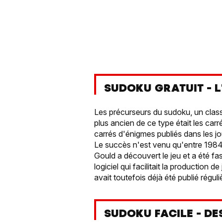
SUDOKU GRATUIT - L
Les précurseurs du sudoku, un class
plus ancien de ce type était les car
carrés d'énigmes publiés dans les jo
Le succès n'est venu qu'entre 1984
Gould a découvert le jeu et a été fas
logiciel qui facilitait la productio
avait toutefois déjà été publié rég
SUDOKU FACILE - DE