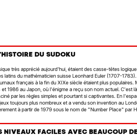
'HISTOIRE DU SUDOKU
ique très apprécié aujourd'hui, étaient des casse-têtes logiqu
rés latins du mathématicien suisse Leonhard Euler (1707-1783). 
urnaux français à la fin du XIXe siècle étaient plus populaires.
 et 1986 au Japon, où l'énigme a reçu son nom actuel. C'est 
ciné par les règles simples et pourtant si captivantes. En l'esp
n de jeux toujours plus nombreux et a vendu son invention au Lon
ulièrement à partir de 1979 sous le nom de "Number Place" par
S NIVEAUX FACILES AVEC BEAUCOUP DE