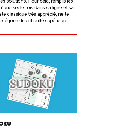
s solutions. Pour cela, remplis les
u'une seule fois dans sa ligne et sa
te classique très apprécié, ne te
tégorie de difficulté supérieure.
OKU