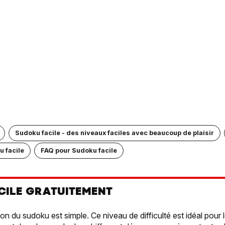
Sudoku facile - des niveaux faciles avec beaucoup de plaisir
u facile
FAQ pour Sudoku facile
CILE GRATUITEMENT
ion du sudoku est simple. Ce niveau de difficulté est idéal pour 