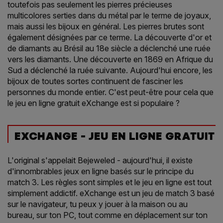
toutefois pas seulement les pierres précieuses
multicolores serties dans du métal par le terme de joyaux,
mais aussi les bijoux en général. Les pierres brutes sont
également désignées par ce terme. La découverte d'or et
de diamants au Brésil au 18e siècle a déclenché une ruée
vers les diamants. Une découverte en 1869 en Afrique du
Sud a déclenché la ruée suivante. Aujourd'hui encore, les
bijoux de toutes sortes continuent de fasciner les
personnes du monde entier. C'est peut-être pour cela que
le jeu en ligne gratuit eXchange est si populaire ?
EXCHANGE - JEU EN LIGNE GRATUIT
L'original s'appelait Bejeweled - aujourd'hui, il existe
d'innombrables jeux en ligne basés sur le principe du
match 3. Les règles sont simples et le jeu en ligne est tout
simplement addictif. eXchange est un jeu de match 3 basé
sur le navigateur, tu peux y jouer à la maison ou au
bureau, sur ton PC, tout comme en déplacement sur ton