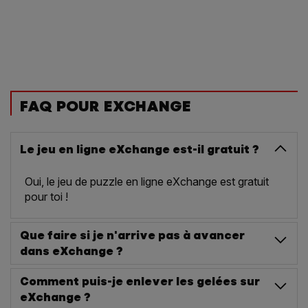
FAQ POUR EXCHANGE
Le jeu en ligne eXchange est-il gratuit ?
Oui, le jeu de puzzle en ligne eXchange est gratuit
pour toi !
Que faire si je n'arrive pas à avancer
dans eXchange ?
Comment puis-je enlever les gelées sur
eXchange ?