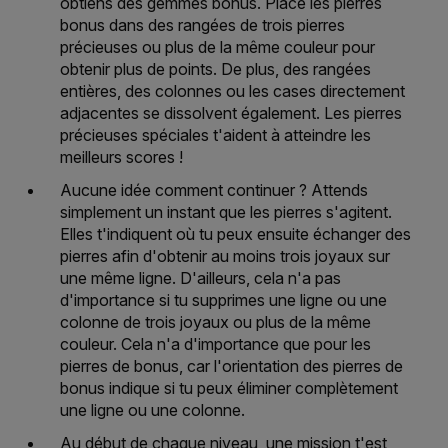
obtiens des gemmes bonus. Place les pierres
bonus dans des rangées de trois pierres
précieuses ou plus de la même couleur pour
obtenir plus de points. De plus, des rangées
entières, des colonnes ou les cases directement
adjacentes se dissolvent également. Les pierres
précieuses spéciales t'aident à atteindre les
meilleurs scores !
Aucune idée comment continuer ? Attends
simplement un instant que les pierres s'agitent.
Elles t'indiquent où tu peux ensuite échanger des
pierres afin d'obtenir au moins trois joyaux sur
une même ligne. D'ailleurs, cela n'a pas
d'importance si tu supprimes une ligne ou une
colonne de trois joyaux ou plus de la même
couleur. Cela n'a d'importance que pour les
pierres de bonus, car l'orientation des pierres de
bonus indique si tu peux éliminer complètement
une ligne ou une colonne.
Au début de chaque niveau, une mission t'est