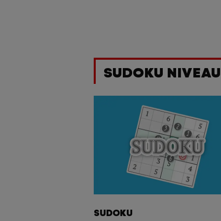
SUDOKU NIVEAUX
SUDOKU