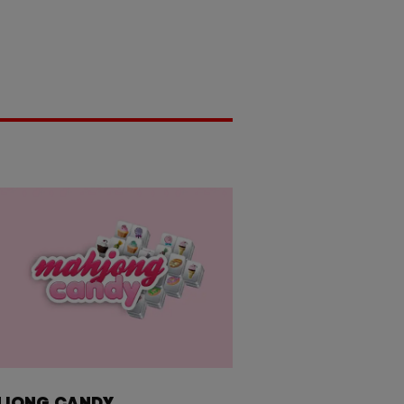
JONG CANDY