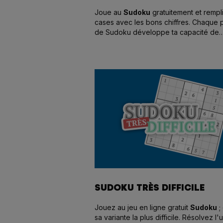
Joue au
Sudoku
gratuitement et rempli
cases avec les bons chiffres. Chaque p
de Sudoku développe ta capacité de
réflexion logique !
SUDOKU TRÈS DIFFICILE
Jouez au jeu en ligne gratuit
Sudoku
;
sa variante la plus difficile. Résolvez l'u