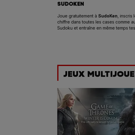
SUDOKEN
Joue gratuitement à
SudoKen
, inscris
chiffre dans toutes les cases comme a
Sudoku et entraîne en même temps te
capacités de calcul mental !
JEUX MULTIJOUE