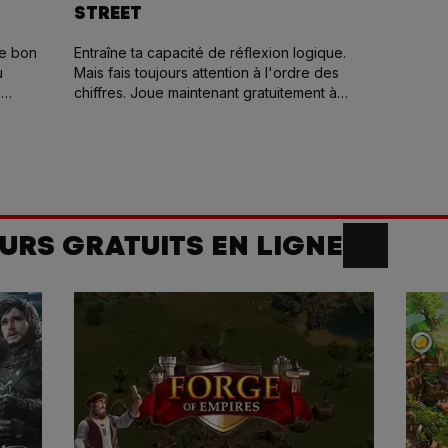
STREET
 le bon
Entraîne ta capacité de réflexion logique.
u
Mais fais toujours attention à l'ordre des
s
chiffres. Joue maintenant gratuitement à
Street
!
URS GRATUITS EN LIGNE