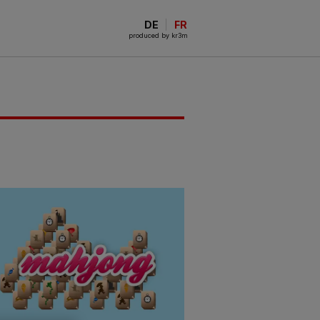
DE
FR
produced by kr3m