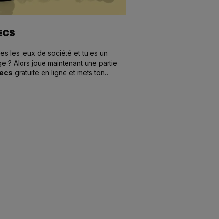
ECS
es les jeux de société et tu es un
ge ? Alors joue maintenant une partie
hecs
gratuite en ligne et mets ton
aire mat.